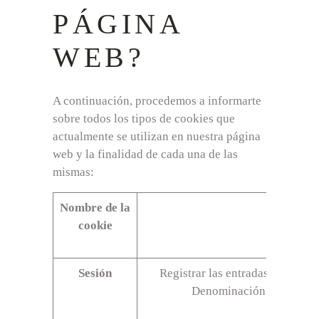
PÁGINA
WEB?
A continuación, procedemos a informarte
sobre todos los tipos de cookies que
actualmente se utilizan en nuestra página
web y la finalidad de cada una de las
mismas:
Nombre de la
Fin
cookie
Sesión
Registrar las entradas de datos 
Denominación de Origen P