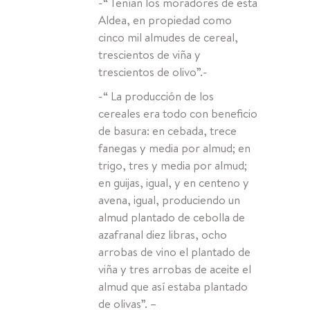
-“ Tenían los moradores de esta
Aldea, en propiedad como
cinco mil almudes de cereal,
trescientos de viña y
trescientos de olivo”.-
-“ La producción de los
cereales era todo con beneficio
de basura: en cebada, trece
fanegas y media por almud; en
trigo, tres y media por almud;
en guijas, igual, y en centeno y
avena, igual, produciendo un
almud plantado de cebolla de
azafranal diez libras, ocho
arrobas de vino el plantado de
viña y tres arrobas de aceite el
almud que así estaba plantado
de olivas”. –