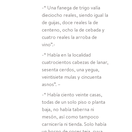
-“ Una fanega de trigo valía
dieciocho reales, siendo igual la
de guijas, doce reales la de
centeno, ocho la de cebada y
cuatro reales la arroba de
vino”.-
-“ Había en la localidad
cuatrocientos cabezas de lanar,
sesenta cerdos, una yegua,
veintisiete mulas y cincuenta
asnos”. –
-“ Había ciento veinte casas,
todas de un solo piso o planta
baja, no había taberna ni
mesón, así como tampoco
carnicería ni tienda. Solo había
un horno de cocer teja, cuya