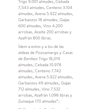
Trigo 9.001 almudes, Cebada
7,543 almudes, Centeno 3.104
almudes, Avena 5.922 almudes,
Garbanzos 18 almudes, Guijas
600 almudes, Vino 4.200
arrobas, Aceite 200 arrobas y
Azafrán 800 libras.
Ídem a estos y a los de las
aldeas de Pozoamargo y Casas
de Benítez: Trigo 18,019
almudes, Cebada 10.978
almudes, Centeno 7.742
almudes, Avena 5.922 almudes,
Garbanzos 49 almudes, Guijas
712 almudes, Vino 7.532
arrobas, Azafrán 1.098 libras y
Zumaque 170 almudes”.-