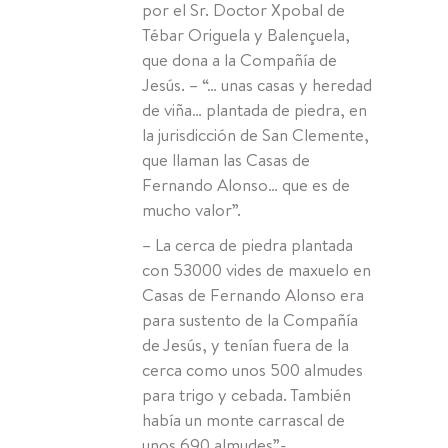
por el Sr. Doctor Xpobal de
Tébar Origuela y Balençuela,
que dona a la Compañía de
Jesús. – “… unas casas y heredad
de viña… plantada de piedra, en
la jurisdicción de San Clemente,
que llaman las Casas de
Fernando Alonso… que es de
mucho valor”.
– La cerca de piedra plantada
con 53000 vides de maxuelo en
Casas de Fernando Alonso era
para sustento de la Compañía
de Jesús, y tenían fuera de la
cerca como unos 500 almudes
para trigo y cebada. También
había un monte carrascal de
unos 690 almudes”-.