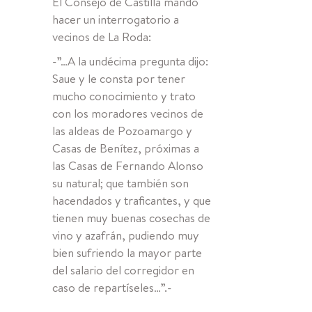
El Consejo de Castilla mandó
hacer un interrogatorio a
vecinos de La Roda:
-”…A la undécima pregunta dijo:
Saue y le consta por tener
mucho conocimiento y trato
con los moradores vecinos de
las aldeas de Pozoamargo y
Casas de Benítez, próximas a
las Casas de Fernando Alonso
su natural; que también son
hacendados y traficantes, y que
tienen muy buenas cosechas de
vino y azafrán, pudiendo muy
bien sufriendo la mayor parte
del salario del corregidor en
caso de repartíseles…”.-