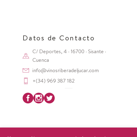
Datos de Contacto
C/ Deportes, 4 · 16700 · Sisante ·
Cuenca
info@vinosriberadeljucar.com
+(34) 969 387 182
Copyright 2025 ·
DO Ribera del Júcar